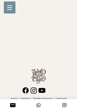
Inicio
|
Horario
|
Dónde estamos
|
Contacto
Política de privacidad | Aviso legal | Accesibilidad
© 2025 Escola Sant Cugat .Todos los derechos Reservados