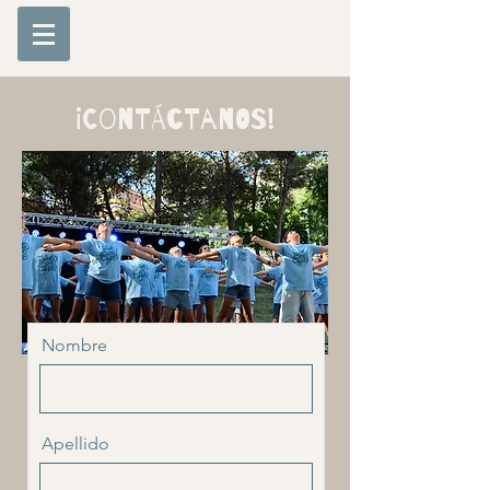
¡Contáctanos!
Nombre
Apellido