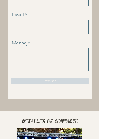
Email
Mensaje
Enviar
​​Detalles de contacto